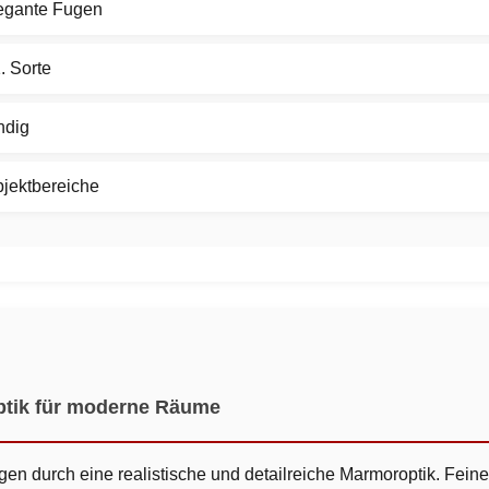
elegante Fugen
. Sorte
ndig
bjektbereiche
ptik für moderne Räume
n durch eine realistische und detailreiche Marmoroptik. Feine