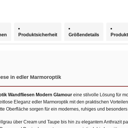
onen
Produktsicherheit
Größendetails
Produkt
ese in edler Marmoroptik
ptik Wandfliesen Modern Glamour
eine stilvolle Lösung für
itlose Eleganz edler Marmoroptik mit den praktischen Vorteile
matte Oberfläche sorgen für ein modernes, ruhiges und besonder
ellgrau über Cream und Taupe bis hin zu elegantem Anthrazit 