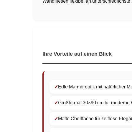
Wandfliesen flexibel an unterschiedlichste
Ihre Vorteile auf einen Blick
Edle Marmoroptik mit natürlicher 
Großformat 30×90 cm für moderne
Matte Oberfläche für zeitlose Eleg