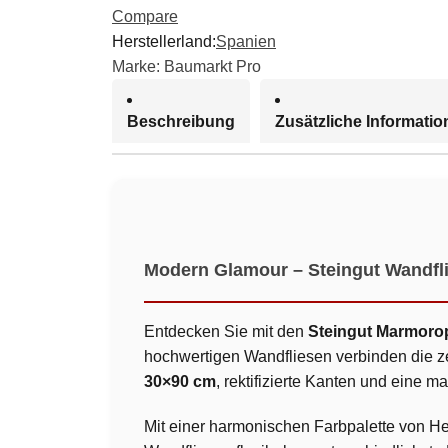
Compare
Herstellerland:
Spanien
Marke:
Baumarkt Pro
Beschreibung
Zusätzliche Informati
Modern Glamour – Steingut Wandfli
Entdecken Sie mit den
Steingut Marmoro
hochwertigen Wandfliesen verbinden die ze
30×90 cm
, rektifizierte Kanten und eine 
Mit einer harmonischen Farbpalette von H