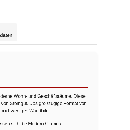
daten
 moderne Wohn- und Geschäftsräume. Diese
n von Steingut. Das großzügige Format von
s hochwertiges Wandbild.
passen sich die Modern Glamour