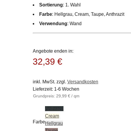
Sortierung
: 1. Wahl
Farbe
: Hellgrau, Cream, Taupe, Anthrazit
Verwendung
: Wand
Angebote enden in:
32,39
€
inkl. MwSt.
zzgl.
Versandkosten
Lieferzeit:
1-6 Wochen
Grundpreis:
29,99
€
/
qm
Anthrazit
Cream
Farbe
Hellgrau
Taupe