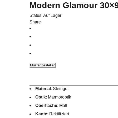
Modern Glamour 30×9
Status:
Auf Lager
Share
Muster bestellen
Material
: Steingut
Optik
: Marmoroptik
Oberfläche
: Matt
Kante
: Rektifiziert