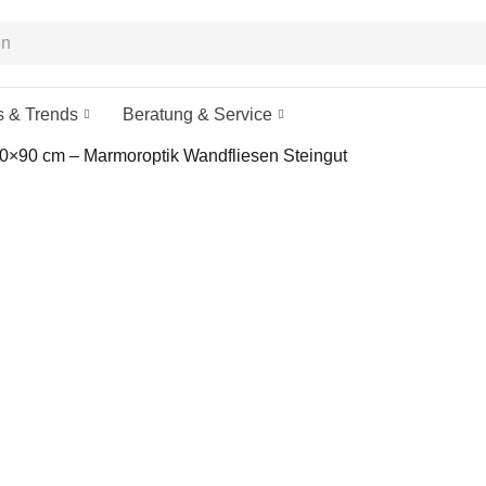
s & Trends
Beratung & Service
×90 cm – Marmoroptik Wandfliesen Steingut