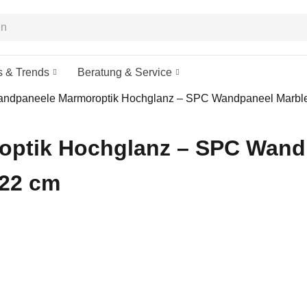
s & Trends
Beratung & Service
ndpaneele Marmoroptik Hochglanz – SPC Wandpaneel Marbl
optik Hochglanz – SPC Wand
22 cm