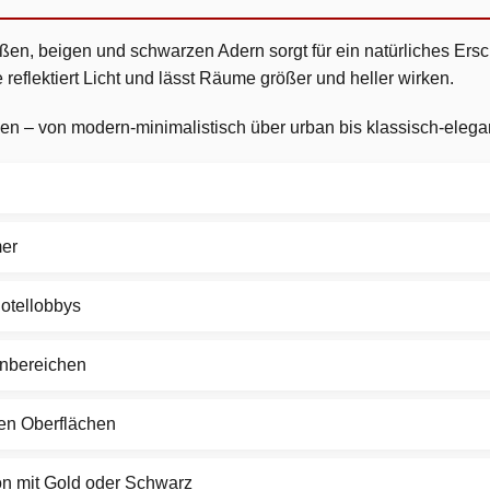
ßen, beigen und schwarzen Adern sorgt für ein natürliches Ersc
reflektiert Licht und lässt Räume größer und heller wirken.
en – von modern-minimalistisch über urban bis klassisch-elega
mer
otellobbys
hnbereichen
en Oberflächen
on mit Gold oder Schwarz