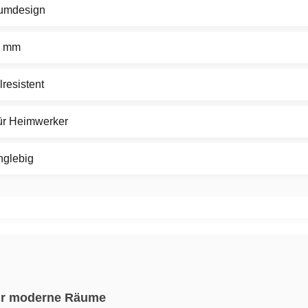
aumdesign
0 mm
resistent
für Heimwerker
nglebig
für moderne Räume