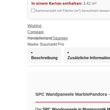
In einem Karton enthalten:
3.42 m²
Kartonanzahl mit Fläche (m²) berechnen lassen
Wishlist
Compare
Herstellerland:
Spanien
Marke:
Baumarkt Pro
Beschreibung
Zusätzliche Informati
SPC Wandpaneele MarblePandora – M
Die
SPC Wandpaneele in Marmoroptik 