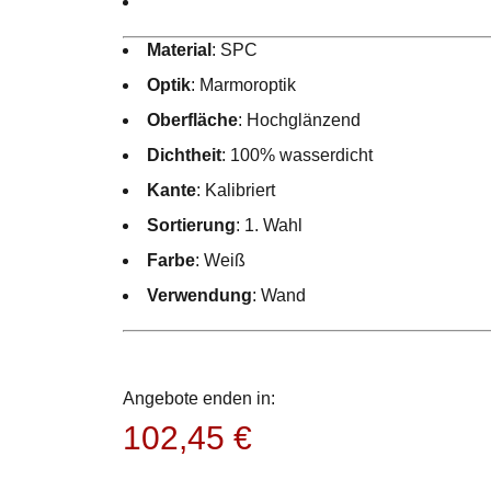
Material
: SPC
Optik
: Marmoroptik
Oberfläche
: Hochglänzend
Dichtheit
: 100% wasserdicht
Kante
: Kalibriert
Sortierung
: 1. Wahl
Farbe
: Weiß
Verwendung
: Wand
Angebote enden in:
102,45
€