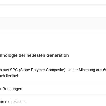
hnologie der neuesten Generation
 aus SPC (Stone Polymer Composite) – einer Mischung aus 6
h flexibel.
 für Rundungen
himmelresistent