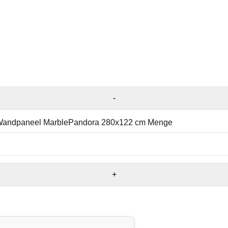
Wandpaneel MarblePandora 280x122 cm Menge