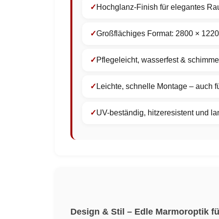
Hochglanz-Finish für elegantes R
Großflächiges Format: 2800 × 122
Pflegeleicht, wasserfest & schimmel
Leichte, schnelle Montage – auch 
UV-beständig, hitzeresistent und la
Design & Stil – Edle Marmoroptik 