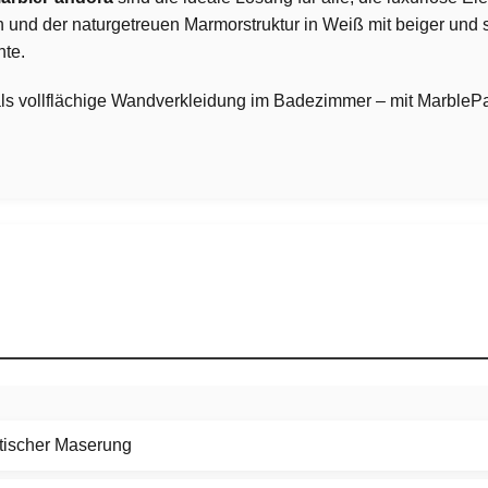
h und der naturgetreuen Marmorstruktur in Weiß mit beiger und
nte.
s vollflächige Wandverkleidung im Badezimmer – mit MarbleP
stischer Maserung