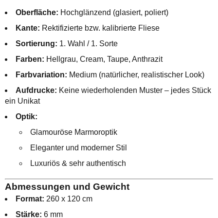
Oberfläche:
Hochglänzend (glasiert, poliert)
Kante:
Rektifizierte bzw. kalibrierte Fliese
Sortierung:
1. Wahl / 1. Sorte
Farben:
Hellgrau, Cream, Taupe, Anthrazit
Farbvariation:
Medium (natürlicher, realistischer Look)
Aufdrucke:
Keine wiederholenden Muster – jedes Stück
ein Unikat
Optik:
Glamouröse Marmoroptik
Eleganter und moderner Stil
Luxuriös & sehr authentisch
Abmessungen und Gewicht
Format:
260 x 120 cm
Stärke:
6 mm