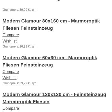
Grundpreis:
39,99
€
/
qm
Modern Glamour 80x160 cm - Marmoroptik
Fliesen Feinsteinzeug
Compare
Wishlist
Grundpreis:
26,99
€
/
qm
Modern Glamour 60x60 cm - Marmoroptik
Fliesen Feinsteinzeug
Compare
Wishlist
Grundpreis:
39,99
€
/
qm
Modern Glamour 120x120 cm - Feinsteinzeug
Marmoroptik Fliesen
Compare