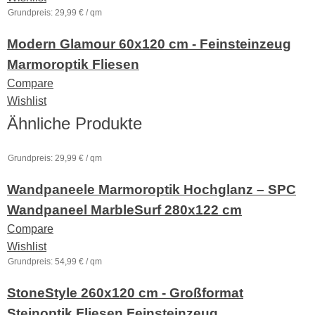
Grundpreis:
29,99
€
/
qm
Modern Glamour 60x120 cm - Feinsteinzeug
Marmoroptik Fliesen
Compare
Wishlist
Ähnliche Produkte
Grundpreis:
29,99
€
/
qm
Wandpaneele Marmoroptik Hochglanz – SPC
Wandpaneel MarbleSurf 280x122 cm
Compare
Wishlist
Grundpreis:
54,99
€
/
qm
StoneStyle 260x120 cm - Großformat
Steinoptik Fliesen Feinsteinzeug