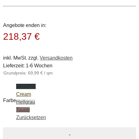
Angebote enden in:
218,37
€
inkl. MwSt.
zzgl.
Versandkosten
Lieferzeit:
1-6 Wochen
Grundpreis:
69,99
€
/
qm
Anthrazit
Cream
Farbe
Hellgrau
Taupe
Zurücksetzen