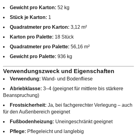
Gewicht pro Karton:
52 kg
Stück je Karton:
1
Quadratmeter pro Karton:
3,12 m²
Karton pro Palette:
18 Stück
Quadratmeter pro Palette:
56,16 m²
Gewicht pro Palette:
936 kg
Verwendungszweck und Eigenschaften
Verwendung:
Wand- und Bodenfliese
Abriebklasse:
3–4 (geeignet für mittlere bis stärkere
Beanspruchung)
Frostsicherheit:
Ja, bei fachgerechter Verlegung – auch
für den Außenbereich geeignet
Fußbodenheizung:
Uneingeschränkt geeignet
Pflege:
Pflegeleicht und langlebig