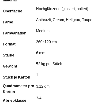
Material
Hochglänzend (glasiert, poliert)
Oberfläche
Anthrazit, Cream, Hellgrau, Taupe
Farbe
Medium
Farbvariation
260×120 cm
Format
6 mm
Stärke
52 kg pro Stück
Gewicht
1
Stück je Karton
Quadratmeter pro
3,12 qm
Karton
3-4
Abriebklasse