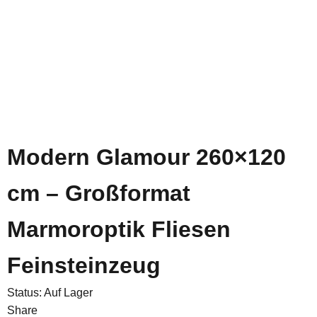
Modern Glamour 260×120
cm – Großformat
Marmoroptik Fliesen
Feinsteinzeug
Status:
Auf Lager
Share