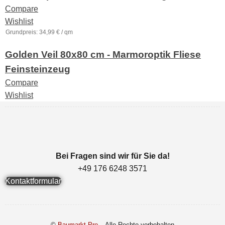
Compare
Wishlist
Grundpreis:
34,99
€
/
qm
Golden Veil 80x80 cm - Marmoroptik Fliese
Feinsteinzeug
Compare
Wishlist
Bei Fragen sind wir für Sie da!
1753 8426 671 94+
Kontaktformular
©
Baumarkt Pro
– Alle Rechte vorbehalten