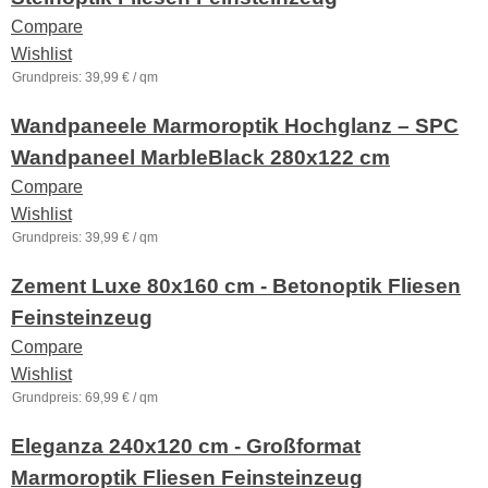
Compare
Wishlist
Grundpreis:
39,99
€
/
qm
Wandpaneele Marmoroptik Hochglanz – SPC
Wandpaneel MarbleBlack 280x122 cm
Compare
Wishlist
Grundpreis:
39,99
€
/
qm
Zement Luxe 80x160 cm - Betonoptik Fliesen
Feinsteinzeug
Compare
Wishlist
Grundpreis:
69,99
€
/
qm
Eleganza 240x120 cm - Großformat
Marmoroptik Fliesen Feinsteinzeug